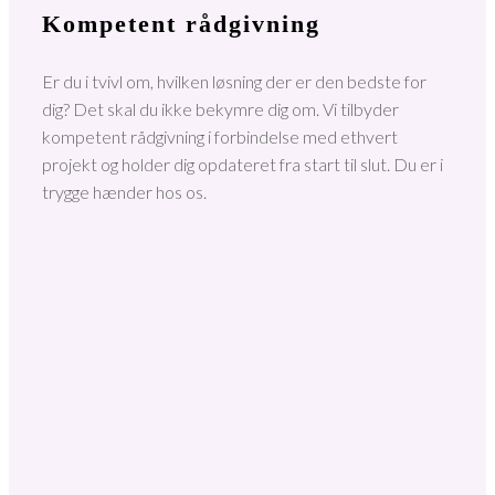
Kompetent rådgivning
Er du i tvivl om, hvilken løsning der er den bedste for
dig? Det skal du ikke bekymre dig om. Vi tilbyder
kompetent rådgivning i forbindelse med ethvert
projekt og holder dig opdateret fra start til slut. Du er i
trygge hænder hos os.