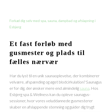
Forkæl dig selv med spa, sauna, dampbad og afslapning i
Esbjerg
Et fast forløb med
gusmester og plads til
fælles nærvær
Har du lyst til en unik saunaoplevelse, der kombinerer
velvære, afspænding og øget blodcirkulation? Saunagus
er for dig, der ønsker mere end almindelig
sauna
. Hos
Esbjerg spa & Wellness kan du opleve saunagus-
sessioner, hvor vores veluddannede gusmesterer
skaber en afslappende stemning og guider dig trygt