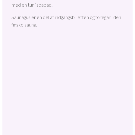
med en tur i spabad.
Saunagus er en del af indgangsbilletten og foregår i den
finske sauna.