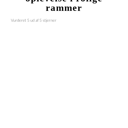
rammer
Vurderet 5 ud af 5 stjerner