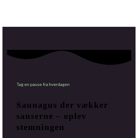
Tag en pause fra hverdagen
Saunagus der vækker
sanserne – oplev
stemningen